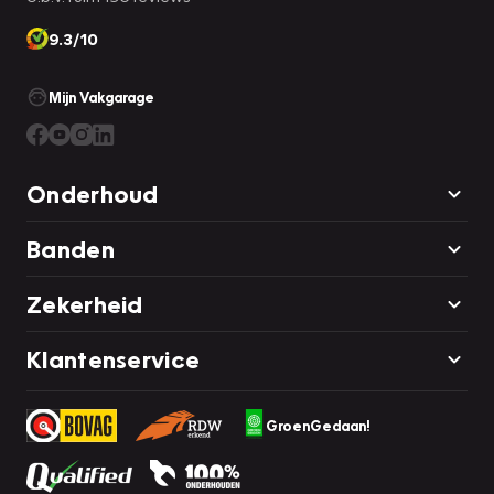
9.3/10
Mijn Vakgarage
Onderhoud
Banden
Zekerheid
Klantenservice
GroenGedaan!