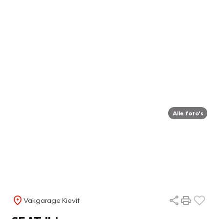
Alle foto's
Vakgarage Kievit