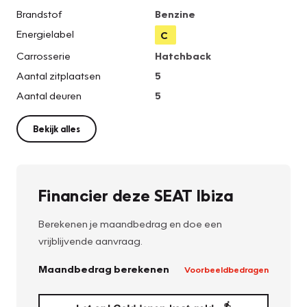
Brandstof
Benzine
Energielabel
C
Carrosserie
Hatchback
Aantal zitplaatsen
5
Aantal deuren
5
Bekijk alles
Financier deze SEAT Ibiza
Berekenen je maandbedrag en doe een
vrijblijvende aanvraag.
Maandbedrag berekenen
Voorbeeldbedragen