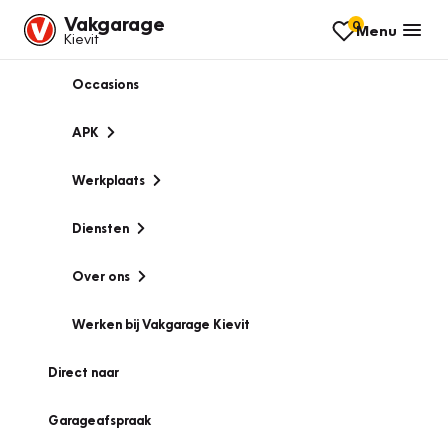
Vakgarage
0
Menu
Kievit
Occasions
APK
Werkplaats
Diensten
Over ons
Werken bij Vakgarage Kievit
Direct naar
Garageafspraak