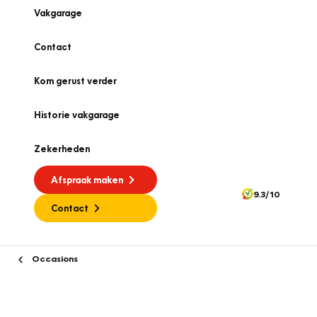
Vakgarage
Contact
Kom gerust verder
Historie vakgarage
Zekerheden
Afspraak maken
9.3/10
Contact
Occasions