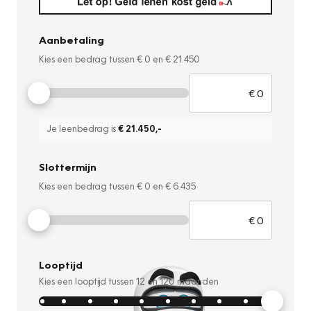
Aanbetaling
Kies een bedrag tussen
€ 0
en
€ 21.450
Je leenbedrag is
€ 21.450
,-
Slottermijn
Kies een bedrag tussen
€ 0
en
€ 6.435
Looptijd
Kies een looptijd tussen
12
en
120
maanden