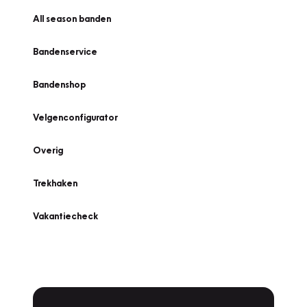
All season banden
Bandenservice
Bandenshop
Velgenconfigurator
Overig
Trekhaken
Vakantiecheck