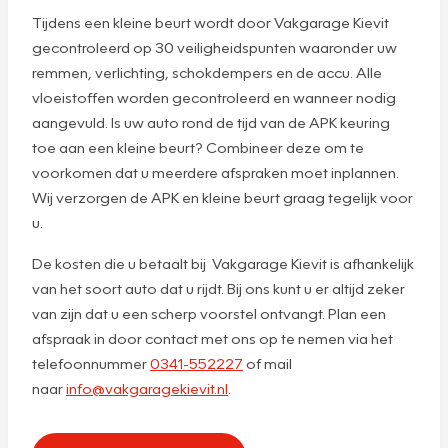
Tijdens een kleine beurt wordt door Vakgarage Kievit
gecontroleerd op 30 veiligheidspunten waaronder uw
remmen, verlichting, schokdempers en de accu. Alle
vloeistoffen worden gecontroleerd en wanneer nodig
aangevuld. Is uw auto rond de tijd van de APK keuring
toe aan een kleine beurt? Combineer deze om te
voorkomen dat u meerdere afspraken moet inplannen.
Wij verzorgen de APK en kleine beurt graag tegelijk voor
u.
De kosten die u betaalt bij Vakgarage Kievit is afhankelijk
van het soort auto dat u rijdt. Bij ons kunt u er altijd zeker
van zijn dat u een scherp voorstel ontvangt. Plan een
afspraak in door contact met ons op te nemen via het
telefoonnummer
0341-552227
of mail
naar
info@vakgaragekievit.nl
.