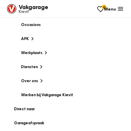
Vakgarage
0
Menu
Kievit
Occasions
APK
Werkplaats
Diensten
Over ons
Werken bij Vakgarage Kievit
Direct naar
Garageafspraak