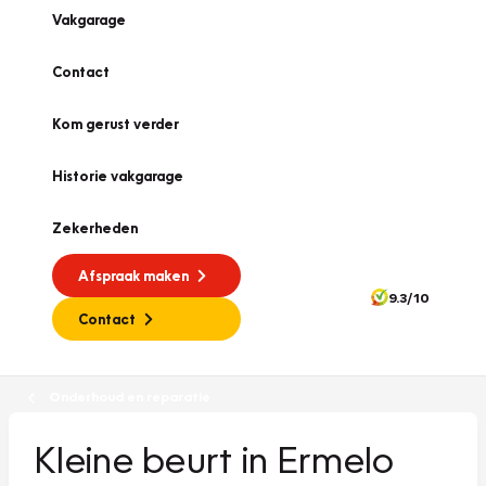
Vakgarage
Contact
Kom gerust verder
Historie vakgarage
Zekerheden
Afspraak maken
9.3/10
Contact
Onderhoud en reparatie
Kleine beurt in Ermelo