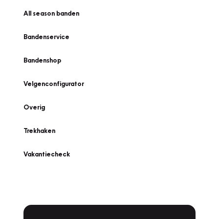
All season banden
Bandenservice
Bandenshop
Velgenconfigurator
Overig
Trekhaken
Vakantiecheck