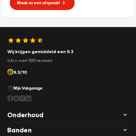
Maak nu een afspraak!
Wij krijgen gemiddeld een 9.3
o.b.v. ruim 195 reviews
9.3/10
Mijn Vakgarage
Onderhoud
Banden