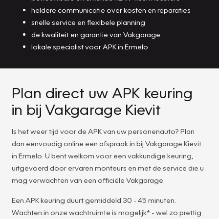
heldere communicatie over kosten en reparaties
snelle service en flexibele planning
de kwaliteit en garantie van Vakgarage
lokale specialist voor APK in Ermelo
Plan direct uw APK keuring
in bij Vakgarage Kievit
Is het weer tijd voor de APK van uw personenauto? Plan
dan eenvoudig online een afspraak in bij Vakgarage Kievit
in Ermelo. U bent welkom voor een vakkundige keuring,
uitgevoerd door ervaren monteurs en met de service die u
mag verwachten van een officiële Vakgarage.
Een APK keuring duurt gemiddeld 30 - 45 minuten.
Wachten in onze wachtruimte is mogelijk* - wel zo prettig