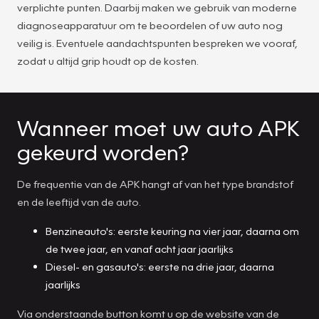
verplichte punten. Daarbij maken we gebruik van moderne
diagnoseapparatuur om te beoordelen of uw auto nog
veilig is. Eventuele aandachtspunten bespreken we vooraf,
zodat u altijd grip houdt op de kosten.
Wanneer moet uw auto APK
gekeurd worden?
De frequentie van de APK hangt af van het type brandstof
en de leeftijd van de auto.
Benzineauto's: eerste keuring na vier jaar, daarna om
de twee jaar, en vanaf acht jaar jaarlijks
Diesel- en gasauto's: eerste na drie jaar, daarna
jaarlijks
Via onderstaande button komt u op de website van de