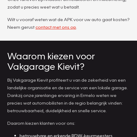
zodat u precies weet wat u betaalt.
Wilt u vooraf weten wat de APK voor uw auto gaat kosten?
Neem gerust
contact met ons op
.
Waarom kiezen voor
Vakgarage Kievit?
Bij Vakgarage Kievit profiteert u van de zekerheid van een
landelijke organisatie en de service van een lokale garage.
Dankzij onze jarenlange ervaring in Ermelo weten we
precies wat automobilisten in de regio belangrijk vinden:
betrouwbaarheid, duidelijkheid en snelle service.
Daarom kiezen klanten voor ons:
betrouwbare en erkende RDW-keurmeesters