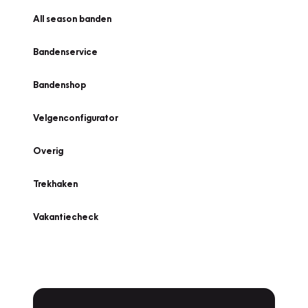
All season banden
Bandenservice
Bandenshop
Velgenconfigurator
Overig
Trekhaken
Vakantiecheck