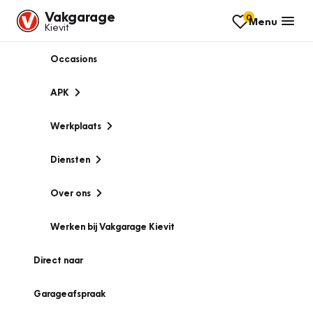
Vakgarage
0
Menu
Kievit
Occasions
APK
Werkplaats
Diensten
Over ons
Werken bij Vakgarage Kievit
Direct naar
Garageafspraak