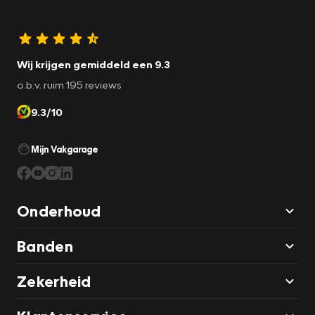
Wij krijgen gemiddeld een 9.3
o.b.v. ruim 195 reviews
9.3/10
Mijn Vakgarage
Onderhoud
Banden
Zekerheid