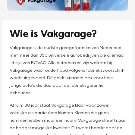
Wie is Vakgarage?
Vakgarage is de oudste garageformule van Nederland
met meer dan 350 universele autobedrijven die allemaal
lid zijn van BOVAG. Alle automerken zijn welkom bij
Vakgarage waar onderhoud volgens fabrieksvoorschrift
wordt uitgevoerd. Dit geldt uiteraard ook voor hele
jonge auto’s die daardoor de fabrieksgarantie
behouden.
Al ruim 30 jaar staat Vakgarage klaar voor zowel
zakelijke als particuliere klanten. Klanten die geen
nummer hebben maar een naam. Vakgarage streeft naar
de hoogst mogelijke kwaliteit. Dit wordt bereikt door de
medewerkers continu bij te scholen. En uiteraard door