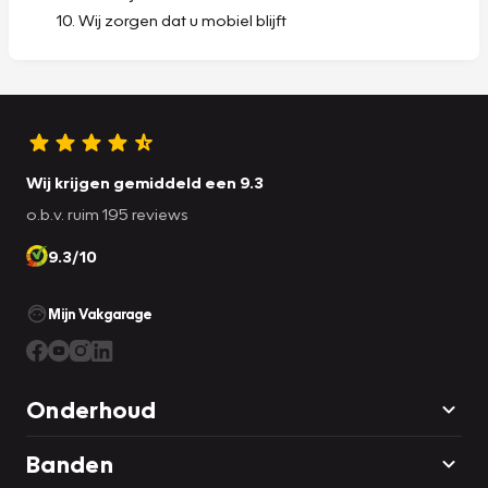
Wij zorgen dat u mobiel blijft
Wij krijgen gemiddeld een 9.3
o.b.v. ruim 195 reviews
9.3/10
Mijn Vakgarage
Onderhoud
Banden