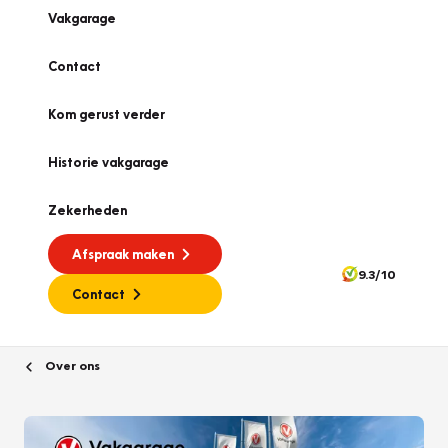
Vakgarage
Contact
Kom gerust verder
Historie vakgarage
Zekerheden
Afspraak maken
9.3/10
Contact
Over ons