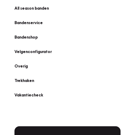
All season banden
Bandenservice
Bandenshop
Velgenconfigurator
Overig
Trekhaken
Vakantiecheck