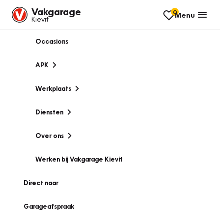
Vakgarage
0
Menu
Kievit
Occasions
APK
Werkplaats
Diensten
Over ons
Werken bij Vakgarage Kievit
Direct naar
Garageafspraak