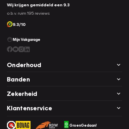
Wij krijgen gemiddeld een 9.3
o.b.v. ruim 195 reviews
9.3/10
Mijn Vakgarage
Onderhoud
Banden
Zekerheid
Klantenservice
GroenGedaan!