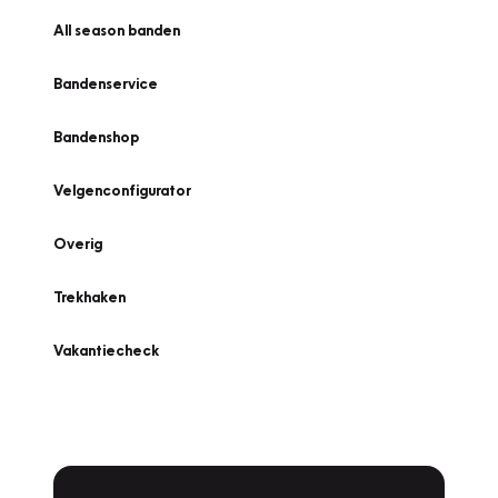
All season banden
Bandenservice
Bandenshop
Velgenconfigurator
Overig
Trekhaken
Vakantiecheck