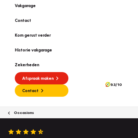
Vakgarage
Contact
Kom gerust verder
Historie vakgarage
Zekerheden
Afspraak maken
9.3/10
Contact
Occasions