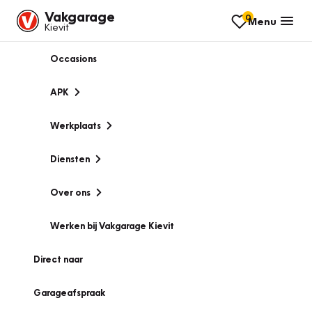
Vakgarage
0
Menu
Kievit
Occasions
APK
Werkplaats
Diensten
Over ons
Werken bij Vakgarage Kievit
Direct naar
Garageafspraak