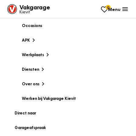
Vakgarage
0
Menu
Kievit
Occasions
APK
Werkplaats
Diensten
Over ons
Werken bij Vakgarage Kievit
Direct naar
Garageafspraak