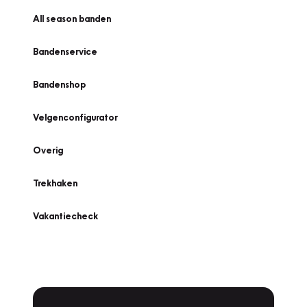
All season banden
Bandenservice
Bandenshop
Velgenconfigurator
Overig
Trekhaken
Vakantiecheck