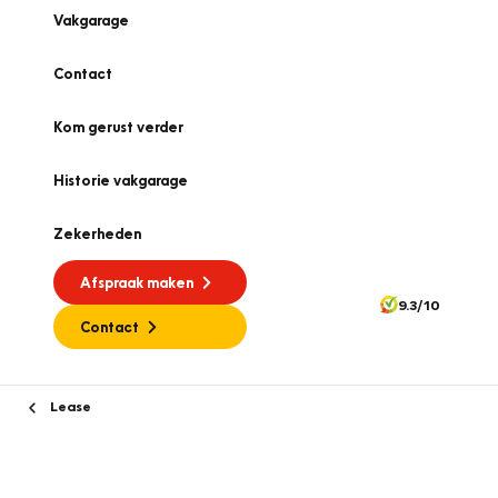
Vakgarage
Contact
Kom gerust verder
Historie vakgarage
Zekerheden
Afspraak maken
9.3/10
Contact
Lease