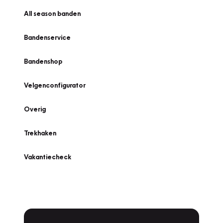
All season banden
Bandenservice
Bandenshop
Velgenconfigurator
Overig
Trekhaken
Vakantiecheck