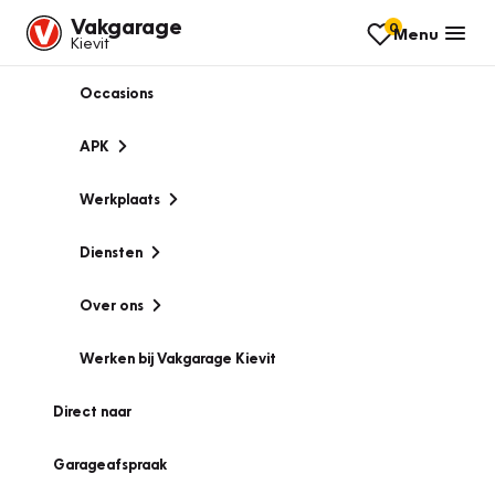
Vakgarage
0
Menu
Kievit
Occasions
APK
Werkplaats
Diensten
Over ons
Werken bij Vakgarage Kievit
Direct naar
Garageafspraak