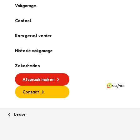
Vakgarage
Contact
Kom gerust verder
Historie vakgarage
Zekerheden
Afspraak maken
9.3/10
Contact
Lease