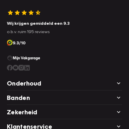
Wij krijgen gemiddeld een 9.3
o.b.v. ruim 195 reviews
9.3/10
Mijn Vakgarage
Onderhoud
Banden
Zekerheid
Klantenservice