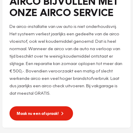
AIRCO BIJVULLEN MET
ONZE AIRCO SERVICE
De airco-installatie van uw auto is niet onderhoudsvrij.
Het systeem verliest jaarlijks een gedeelte van de airco
vloeistof, ook wel koudemiddel genoemd. Dat is heel
normaal. Wanneer de airco van de auto na verloop van
tijd beschikt over te weinig koudemiddel ontstaat er
slijtage. Een reparatie kan zomaar oplopen tot meer dan
€ 500,-. Bovendien veroorzaakt een matig of slecht
werkende airco een veel hoger brandstofverbruik. Laat
dus jaarlijks een airco check uitvoeren. Bij vakgarage is
dat meestal GRATIS.
Maak nu een afspraak!