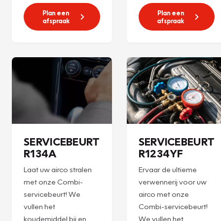
Plan een
Plan een
afspraak
afspraak