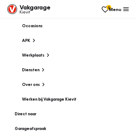
Vakgarage
0
Menu
Kievit
Occasions
APK
Werkplaats
Diensten
Over ons
Werken bij Vakgarage Kievit
Direct naar
Garageafspraak