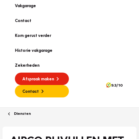
Vakgarage
Contact
Kom gerust verder
Historie vakgarage
Zekerheden
Afspraak maken
9.3/10
Contact
Diensten