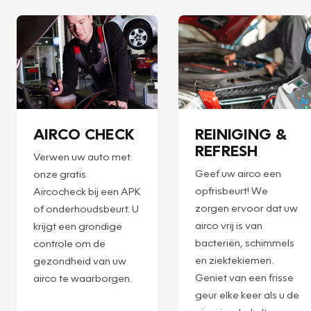
AIRCO CHECK
REINIGING &
REFRESH
Verwen uw auto met
Geef uw airco een
onze gratis
opfrisbeurt! We
Aircocheck bij een APK
zorgen ervoor dat uw
of onderhoudsbeurt. U
airco vrij is van
krijgt een grondige
bacteriën, schimmels
controle om de
en ziektekiemen.
gezondheid van uw
Geniet van een frisse
airco te waarborgen.
geur elke keer als u de