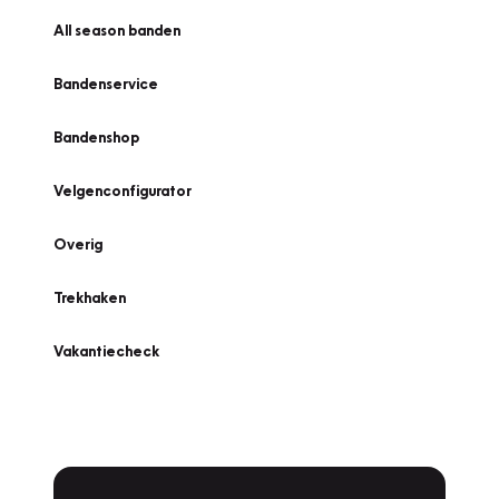
All season banden
Bandenservice
Bandenshop
Velgenconfigurator
Overig
Trekhaken
Vakantiecheck