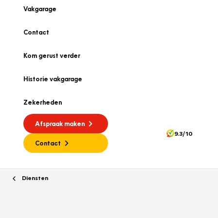
Vakgarage
Contact
Kom gerust verder
Historie vakgarage
Zekerheden
Afspraak maken
9.3/10
Contact
Diensten