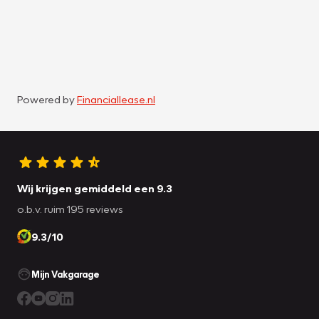
Powered by
Financiallease.nl
Wij krijgen gemiddeld een 9.3
o.b.v. ruim 195 reviews
9.3/10
Mijn Vakgarage