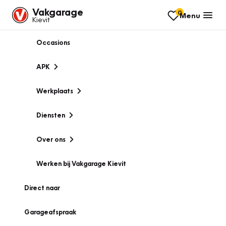
Vakgarage
0
Menu
Kievit
Occasions
APK
Werkplaats
Diensten
Over ons
Werken bij Vakgarage Kievit
Direct naar
Garageafspraak