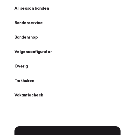
All season banden
Bandenservice
Bandenshop
Velgenconfigurator
Overig
Trekhaken
Vakantiecheck